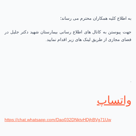
به اطلاع کلیه همکاران محترم می رساند؛
جهت پیوستن به کانال های اطلاع رسانی بیمارستان شهید دکتر جلیل در
فضای مجازی از طریق لینک های زیر اقدام نمایید.
.
واتساپ
https://chat.whatsapp.com/Dao032DNktvHDjhBVg71Uw